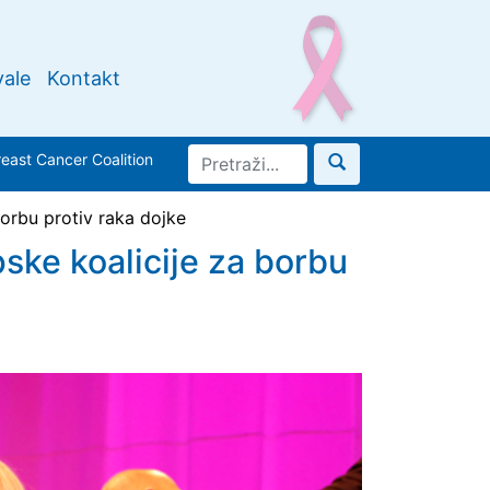
ale
Kontakt
ast Cancer Coalition
orbu protiv raka dojke
ske koalicije za borbu