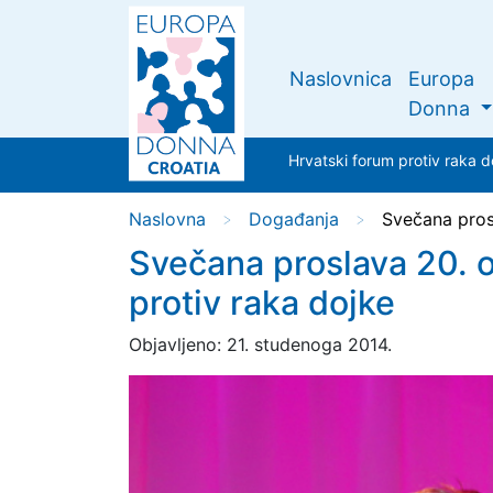
Naslovnica
Europa
Donna
Hrvatski forum protiv rak
Naslovna
Događanja
Svečana pros
>
>
Svečana proslava 20. o
protiv raka dojke
Objavljeno: 21. studenoga 2014.