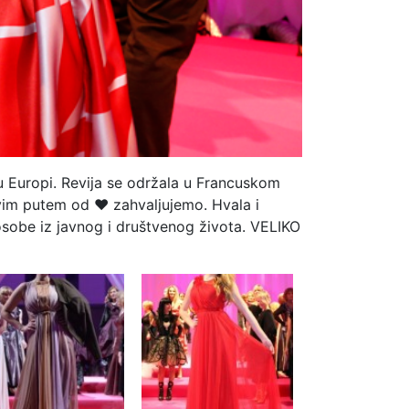
u Europi. Revija se održala u Francuskom
 ovim putem od ♥ zahvaljujemo. Hvala i
 osobe iz javnog i društvenog života. VELIKO