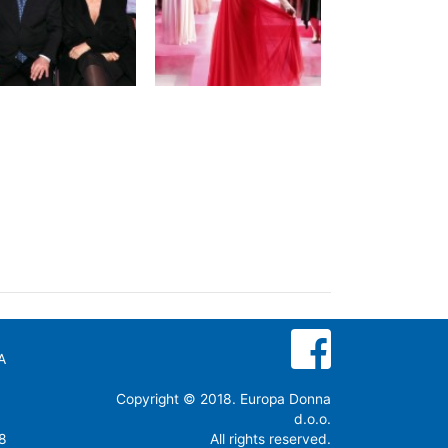
A
Copyright © 2018. Europa Donna
d.o.o.
8
All rights reserved.