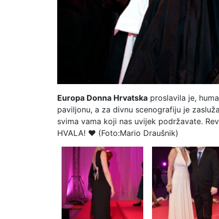
Europa Donna Hrvatska
proslavila je, hum
paviljonu, a za divnu scenografiju je zaslu
svima vama koji nas uvijek podržavate. Revi
HVALA! ♥ (Foto:Mario Draušnik)