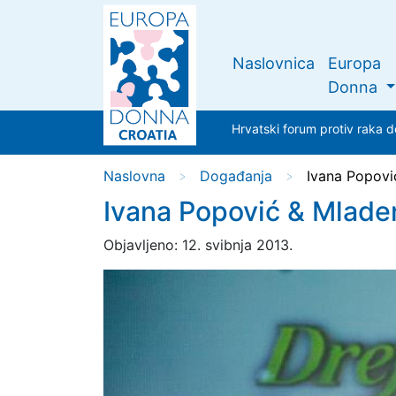
Naslovnica
Europa
Donna
Hrvatski forum protiv rak
Naslovna
Događanja
Ivana Popovi
>
>
Ivana Popović & Mlade
Objavljeno: 12. svibnja 2013.