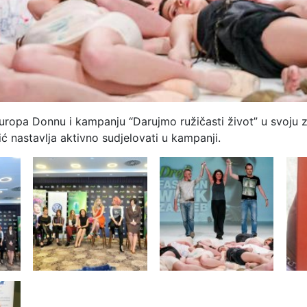
 Europa Donnu i kampanju “Darujmo ružičasti život” u svoju
 nastavlja aktivno sudjelovati u kampanji.