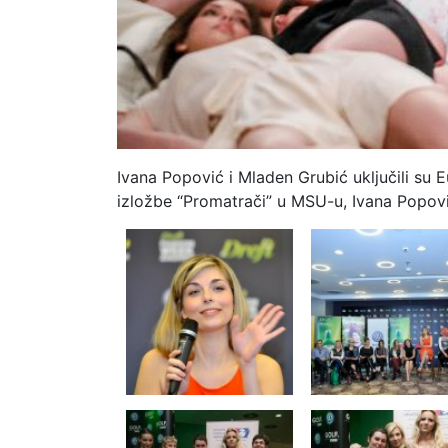
Ivana Popović i Mladen Grubić uključili su
izložbe “Promatrači” u MSU-u, Ivana Popović